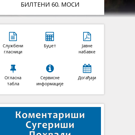
БИЛТЕНИ 60. МОСИ
Службени
Буџет
Јавне
гласници
набавке
Огласна
Сервисне
Догађаји
табла
информације