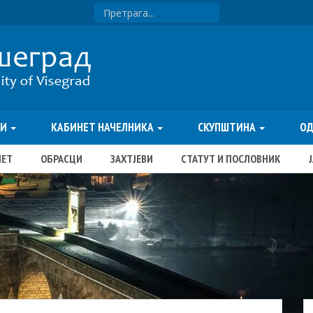
ТИ
КАБИНЕТ НАЧЕЛНИКА
СКУПШТИНА
О
ЏЕТ
ОБРАСЦИ
ЗАХТЈЕВИ
СТАТУТ И ПОСЛОВНИК