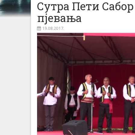
Сутра Пети Сабор
пјевања
19.08.2017.