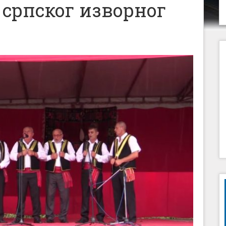
 српског изворног