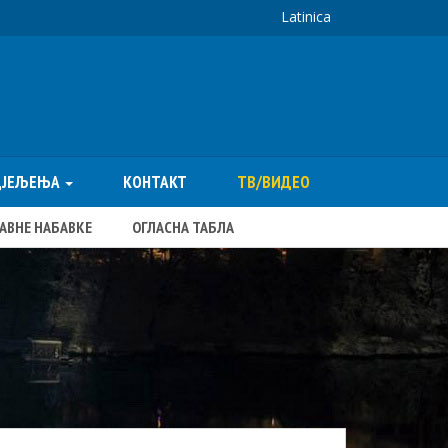
Latinica
ДЈЕЉЕЊА
КОНТАКТ
ТВ/ВИДЕО
ЈАВНЕ НАБАВКЕ
ОГЛАСНА ТАБЛА