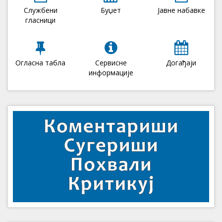
Службени
Буџет
Јавне набавке
гласници
Огласна табла
Сервисне
Догађаји
информације