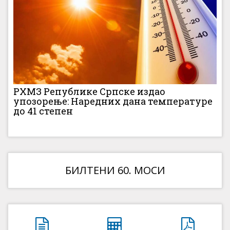
РХМЗ Републике Српске издао
упозорење: Наредних дана температуре
до 41 степен
БИЛТЕНИ 60. МОСИ