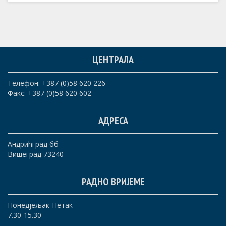
ЦЕНТРАЛА
Телефон: +387 (0)58 620 226
Факс: +387 (0)58 620 602
АДРЕСА
Андрићград бб
Вишеград 73240
РАДНО ВРИЈЕМЕ
Понедјељак-Петак
7.30-15.30