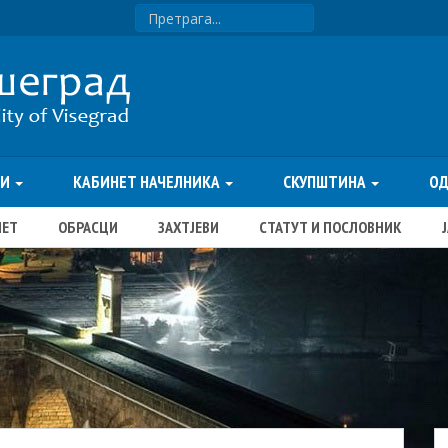
ТИ
КАБИНЕТ НАЧЕЛНИКА
СКУПШТИНА
О
ЏЕТ
ОБРАСЦИ
ЗАХТЈЕВИ
СТАТУТ И ПОСЛОВНИК