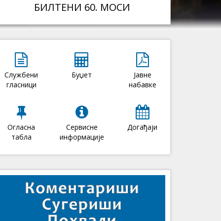
БИЛТЕНИ 60. МОСИ
Службени
Буџет
Јавне
гласници
набавке
Огласна
Сервисне
Догађаји
табла
информације