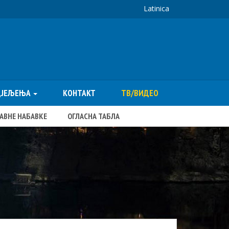
Latinica
ДЈЕЉЕЊА
КОНТАКТ
ТВ/ВИДЕО
ЈАВНЕ НАБАВКЕ
ОГЛАСНА ТАБЛА