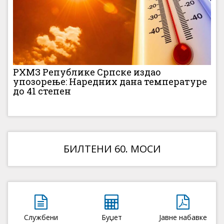
РХМЗ Републике Српске издао
упозорење: Наредних дана температуре
до 41 степен
БИЛТЕНИ 60. МОСИ
Службени
Буџет
Јавне набавке