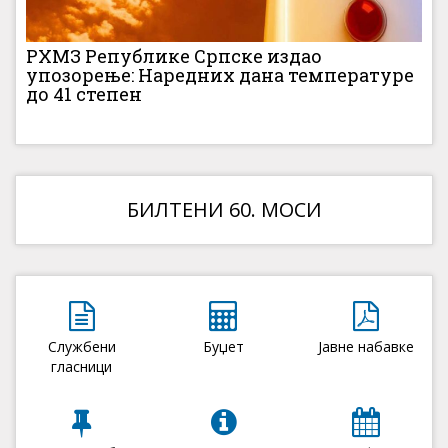
РХМЗ Републике Српске издао
упозорење: Наредних дана температуре
до 41 степен
БИЛТЕНИ 60. МОСИ
Службени
Буџет
Јавне набавке
гласници