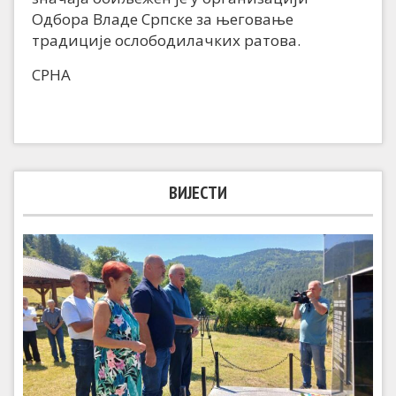
Одбора Владе Српске за његовање
традиције ослободилачких ратова.
СРНА
ВИЈЕСТИ