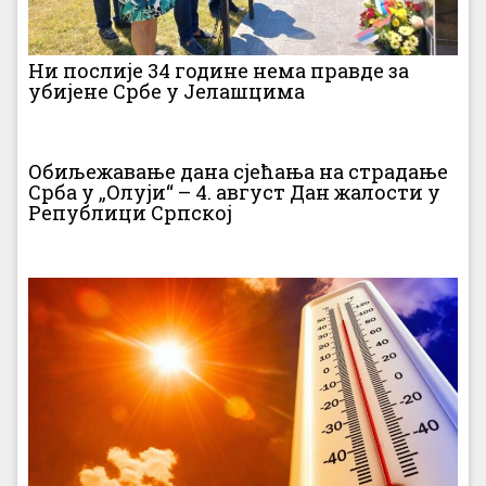
Ни послије 34 године нема правде за
убијене Србе у Јелашцима
Обиљежавање дана сјећања на страдање
Срба у „Олуји“ – 4. август Дан жалости у
Републици Српској