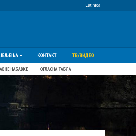
Latinica
ДЈЕЉЕЊА
КОНТАКТ
ТВ/ВИДЕО
ЈАВНЕ НАБАВКЕ
ОГЛАСНА ТАБЛА