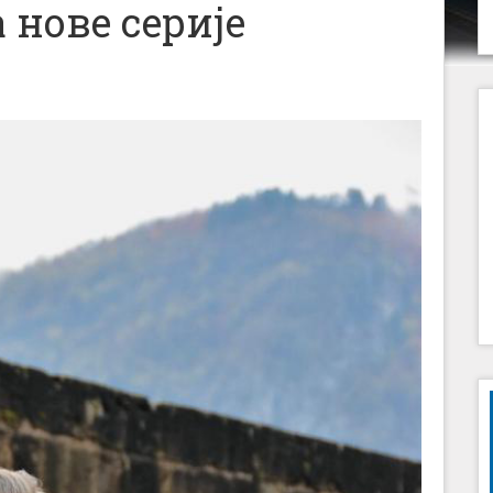
нове серије