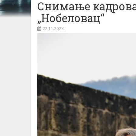
Снимање кадрова 
„Нобеловац“
22.11.2023.