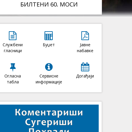
БИЛТЕНИ 60. МОСИ
Службени
Буџет
Јавне
гласници
набавке
Огласна
Сервисне
Догађаји
табла
информације