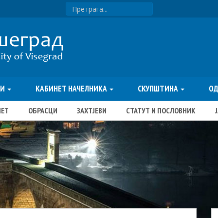
ТИ
КАБИНЕТ НАЧЕЛНИКА
СКУПШТИНА
О
ЏЕТ
ОБРАСЦИ
ЗАХТЈЕВИ
СТАТУТ И ПОСЛОВНИК