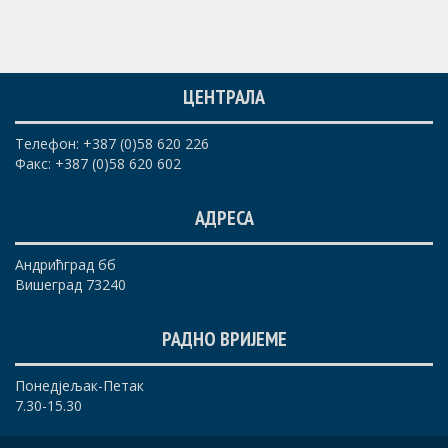
ЦЕНТРАЛА
Телефон: +387 (0)58 620 226
Факс: +387 (0)58 620 602
АДРЕСА
Андрићград бб
Вишеград 73240
РАДНО ВРИЈЕМЕ
Понедјељак-Петак
7.30-15.30