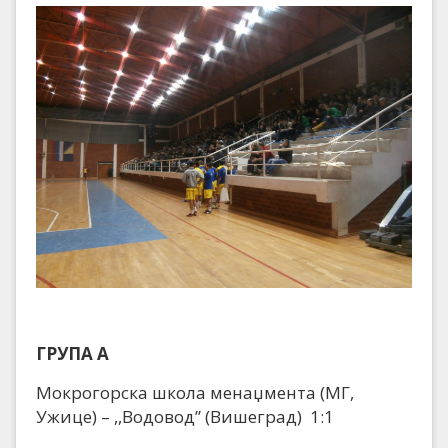
ГРУПА А
Мокрогорска школа менаџмента (МГ,
Ужице) – ,,Водовод” (Вишеград) 1:1