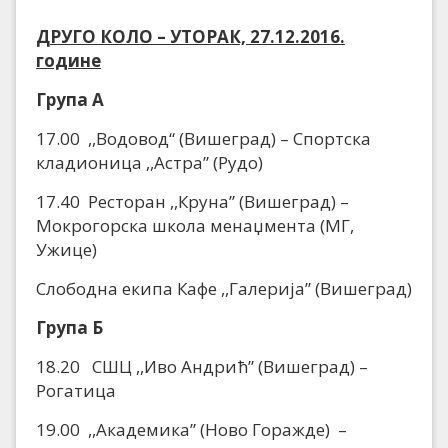
ДРУГО КОЛО – УТОРАК, 27.12.2016.
године
Група А
17.00 ,,Водовод“ (Вишеград) – Спортска
кладионица ,,Астра” (Рудо)
17.40 Ресторан ,,Круна” (Вишеград) –
Мокрогорска школа менаџмента (МГ,
Ужице)
Слободна екипа Кафе ,,Галерија” (Вишеград)
Група Б
18.20 СШЦ ,,Иво Андрић” (Вишеград) –
Рогатица
19.00 ,,Академика” (Ново Горажде) –