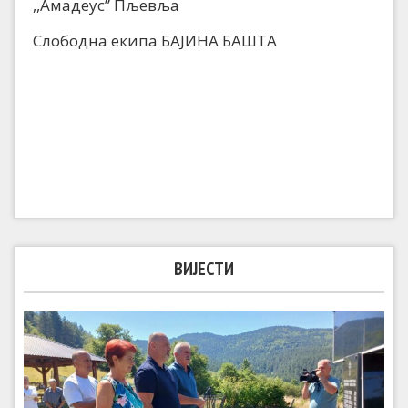
,,Амадеус” Пљевља
Слободна екипа БАЈИНА БАШТА
ВИЈЕСТИ