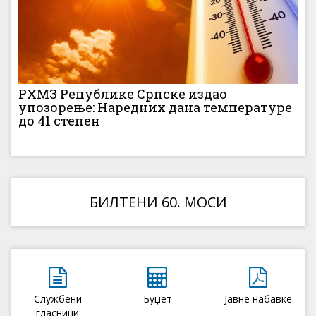
РХМЗ Републике Српске издао
упозорење: Наредних дана температуре
до 41 степен
БИЛТЕНИ 60. МОСИ
Службени
Буџет
Јавне набавке
гласници