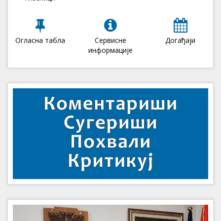
Огласна табла
Сервисне
Догађаји
информације