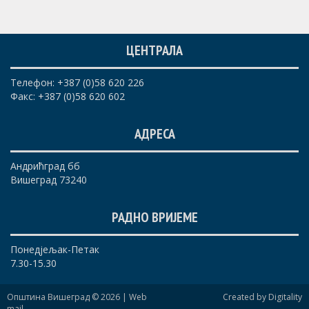
ЦЕНТРАЛА
Телефон: +387 (0)58 620 226
Факс: +387 (0)58 620 602
АДРЕСА
Андрићград бб
Вишеград 73240
РАДНО ВРИЈЕМЕ
Понедјељак-Петак
7.30-15.30
Општина Вишеград © 2026 |
Web
Created by Digitality
mail