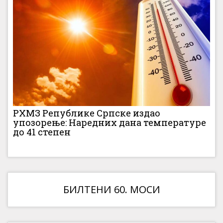
РХМЗ Републике Српске издао
упозорење: Наредних дана температуре
до 41 степен
БИЛТЕНИ 60. МОСИ