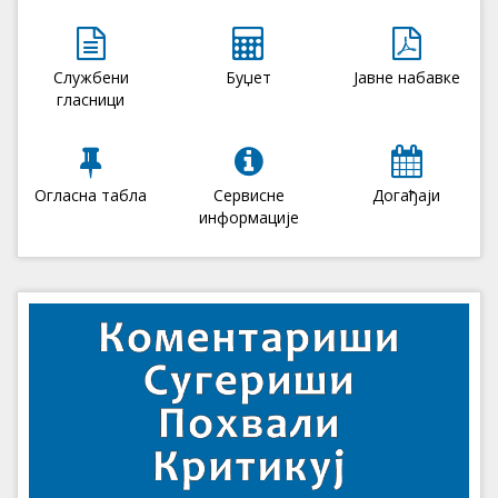
Службени
Буџет
Јавне набавке
гласници
Огласна табла
Сервисне
Догађаји
информације