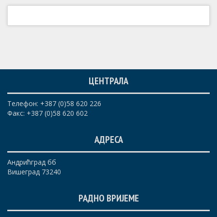
ЦЕНТРАЛА
Телефон: +387 (0)58 620 226
Факс: +387 (0)58 620 602
АДРЕСА
Андрићград бб
Вишеград 73240
РАДНО ВРИЈЕМЕ