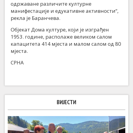
одржаване различите културне
манифестације и едукативне активности“,
рекла је Баранчева.
Објекат Дома културе, који је изграђен
1953. године, располаже великом салом
капацитета 414 мјеста и малом салом од 80
мјеста.
СРНА
ВИЈЕСТИ