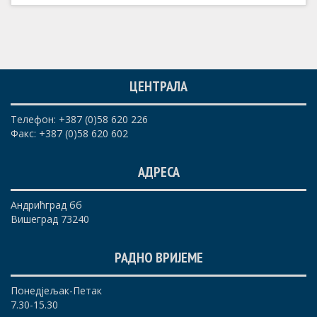
ЦЕНТРАЛА
Телефон: +387 (0)58 620 226
Факс: +387 (0)58 620 602
АДРЕСА
Андрићград бб
Вишеград 73240
РАДНО ВРИЈЕМЕ
Понедјељак-Петак
7.30-15.30