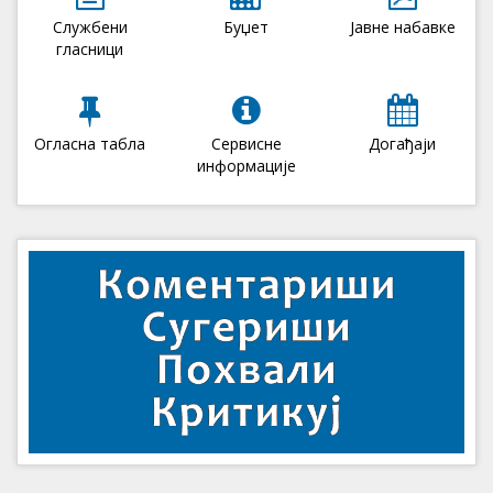
Службени
Буџет
Јавне набавке
гласници
Огласна табла
Сервисне
Догађаји
информације