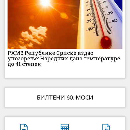
РХМЗ Републике Српске издао
упозорење: Наредних дана температуре
до 41 степен
БИЛТЕНИ 60. МОСИ