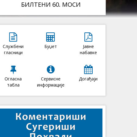
БИЛТЕНИ 60. МОСИ
Службени
Буџет
Јавне
гласници
набавке
Огласна
Сервисне
Догађаји
табла
информације