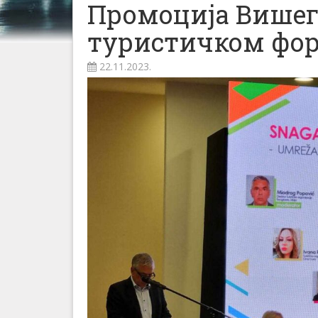
Промоција Вишег
туристичком фо
22.11.2023.