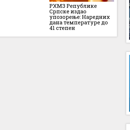
РХМЗ Републике
Српске издао
упозорење: Наредних
дана температуре до
41 степен