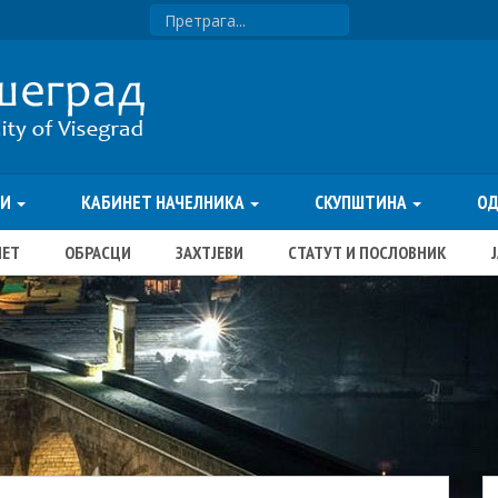
ТИ
КАБИНЕТ НАЧЕЛНИКА
СКУПШТИНА
О
ЏЕТ
ОБРАСЦИ
ЗАХТЈЕВИ
СТАТУТ И ПОСЛОВНИК