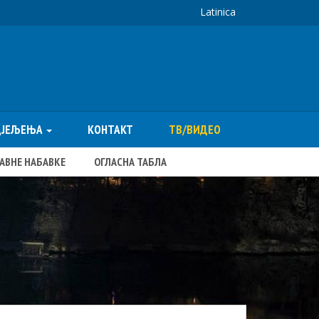
Latinica
ДЈЕЉЕЊА
КОНТАКТ
ТВ/ВИДЕО
ЈАВНЕ НАБАВКЕ
ОГЛАСНА ТАБЛА