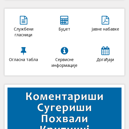
Службени
Буџет
Јавне набавке
гласници
Огласна табла
Сервисне
Догађаји
информације