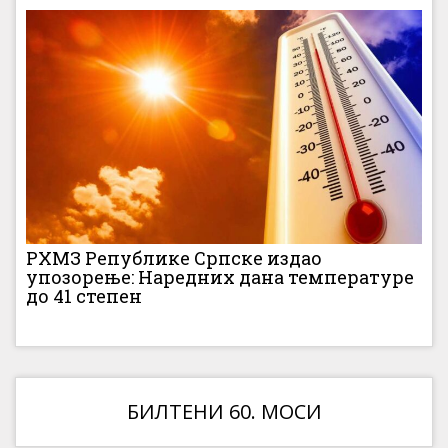
РХМЗ Републике Српске издао
упозорење: Наредних дана температуре
до 41 степен
БИЛТЕНИ 60. МОСИ