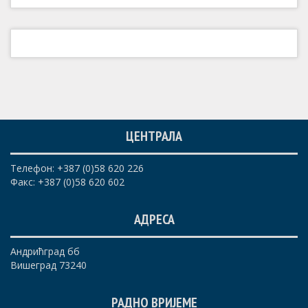
ЦЕНТРАЛА
Телефон: +387 (0)58 620 226
Факс: +387 (0)58 620 602
АДРЕСА
Андрићград бб
Вишеград 73240
РАДНО ВРИЈЕМЕ