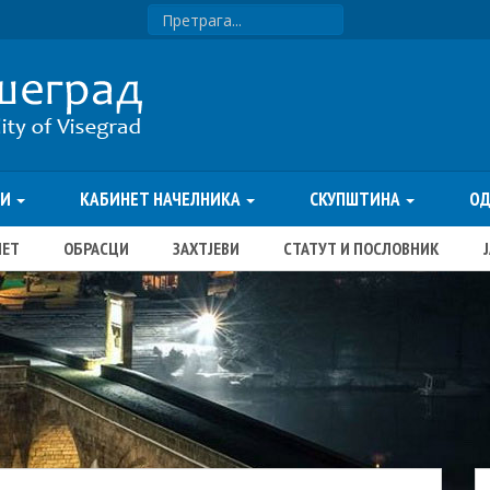
ТИ
КАБИНЕТ НАЧЕЛНИКА
СКУПШТИНА
О
ЏЕТ
ОБРАСЦИ
ЗАХТЈЕВИ
СТАТУТ И ПОСЛОВНИК