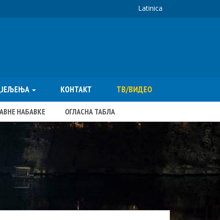
Latinica
ДЈЕЉЕЊА
КОНТАКТ
ТВ/ВИДЕО
ЈАВНЕ НАБАВКЕ
ОГЛАСНА ТАБЛА