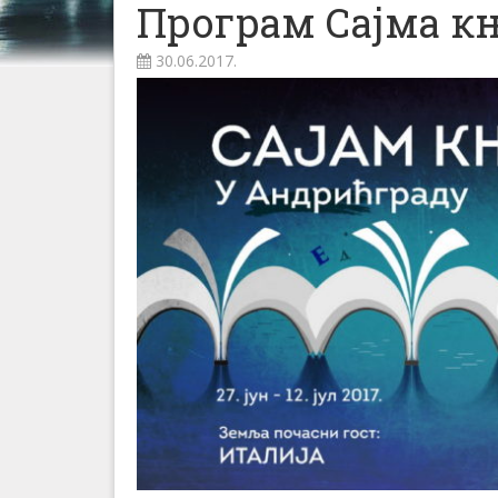
Програм Сајма к
30.06.2017.