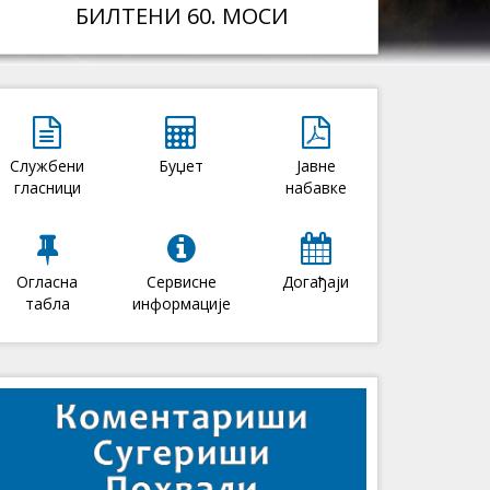
БИЛТЕНИ 60. МОСИ
Службени
Буџет
Јавне
гласници
набавке
Огласна
Сервисне
Догађаји
табла
информације