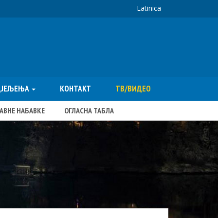
Latinica
ДЈЕЉЕЊА
КОНТАКТ
ТВ/ВИДЕО
ЈАВНЕ НАБАВКЕ
ОГЛАСНА ТАБЛА