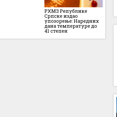
РХМЗ Републике
Српске издао
упозорење: Наредних
дана температуре до
41 степен