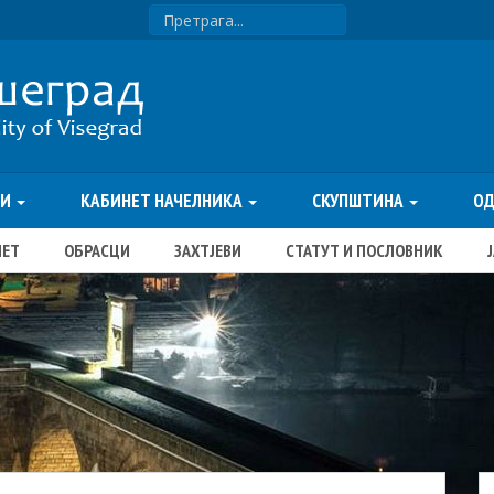
ТИ
КАБИНЕТ НАЧЕЛНИКА
СКУПШТИНА
О
ЏЕТ
ОБРАСЦИ
ЗАХТЈЕВИ
СТАТУТ И ПОСЛОВНИК