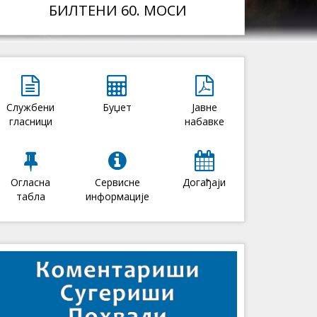
БИЛТЕНИ 60. МОСИ
Службени
Буџет
Јавне
гласници
набавке
Огласна
Сервисне
Догађаји
табла
информације