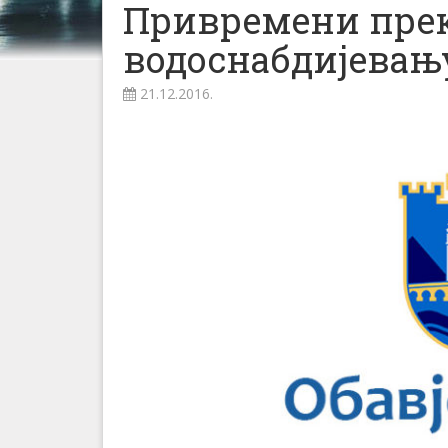
Привремени пре
водоснабдијевањ
21.12.2016.