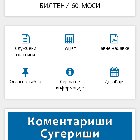
БИЛТЕНИ 60. МОСИ
Службени
Буџет
Јавне набавке
гласници
Огласна табла
Сервисне
Догађаји
информације