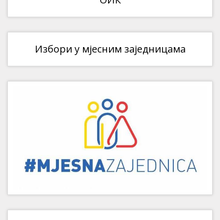
Избори у мјесним заједницама