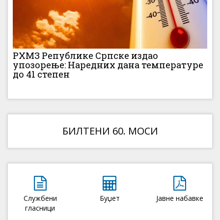
РХМЗ Републике Српске издао
упозорење: Наредних дана температуре
до 41 степен
БИЛТЕНИ 60. МОСИ
Службени
Буџет
Јавне набавке
гласници