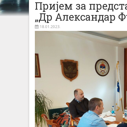
Пријем за предст
„Др Александар Ф
18.01.2023.