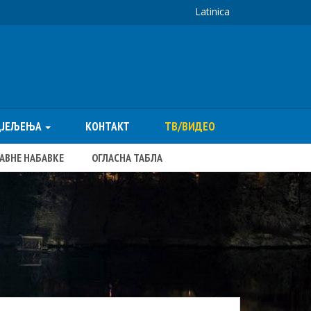
Latinica
ДЈЕЉЕЊА
КОНТАКТ
ТВ/ВИДЕО
ЈАВНЕ НАБАВКЕ
ОГЛАСНА ТАБЛА