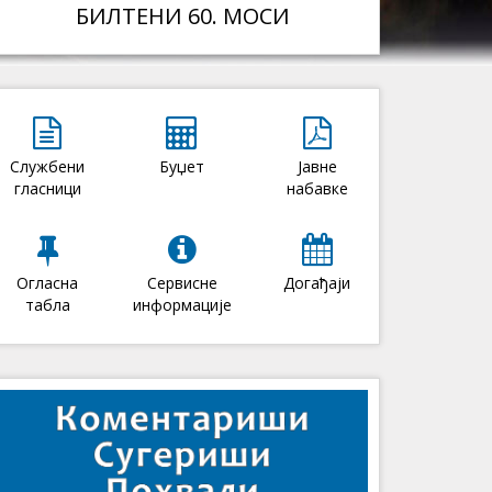
БИЛТЕНИ 60. МОСИ
Службени
Буџет
Јавне
гласници
набавке
Огласна
Сервисне
Догађаји
табла
информације