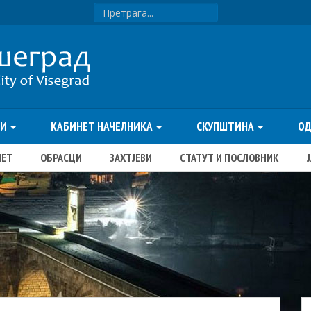
ТИ
КАБИНЕТ НАЧЕЛНИКА
СКУПШТИНА
О
ЏЕТ
ОБРАСЦИ
ЗАХТЈЕВИ
СТАТУТ И ПОСЛОВНИК