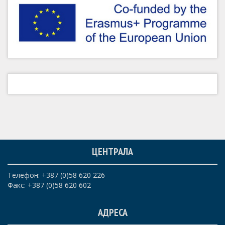
ЦЕНТРАЛА
Телефон: +387 (0)58 620 226
Факс: +387 (0)58 620 602
АДРЕСА