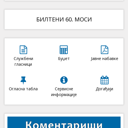
БИЛТЕНИ 60. МОСИ
Службени
Буџет
Јавне набавке
гласници
Огласна табла
Сервисне
Догађаји
информације