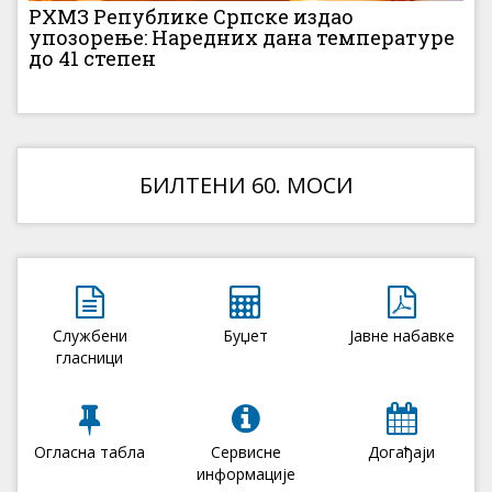
РХМЗ Републике Српске издао
упозорење: Наредних дана температуре
до 41 степен
БИЛТЕНИ 60. МОСИ
Службени
Буџет
Јавне набавке
гласници
Огласна табла
Сервисне
Догађаји
информације