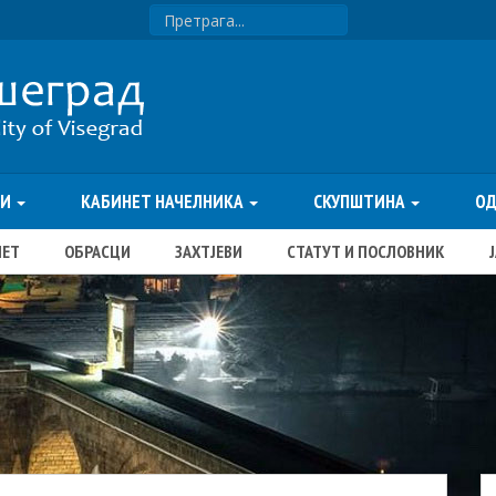
ТИ
КАБИНЕТ НАЧЕЛНИКА
СКУПШТИНА
О
ЏЕТ
ОБРАСЦИ
ЗАХТЈЕВИ
СТАТУТ И ПОСЛОВНИК