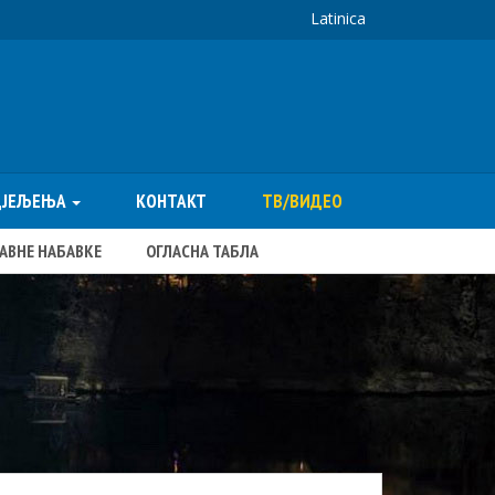
Latinica
ДЈЕЉЕЊА
КОНТАКТ
ТВ/ВИДЕО
ЈАВНЕ НАБАВКЕ
ОГЛАСНА ТАБЛА