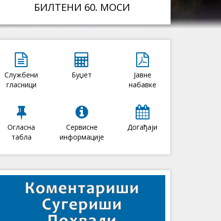
БИЛТЕНИ 60. МОСИ
Службени
Буџет
Јавне
гласници
набавке
Огласна
Сервисне
Догађаји
табла
информације