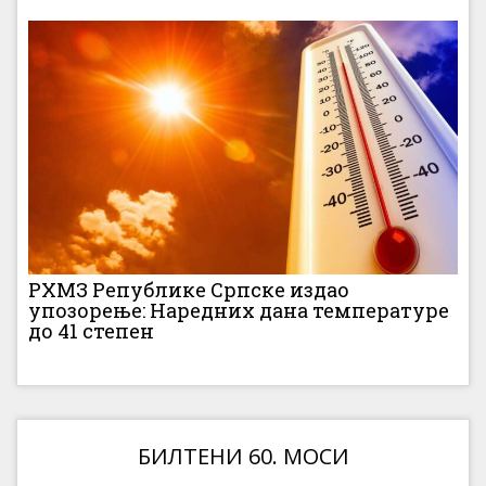
РХМЗ Републике Српске издао
упозорење: Наредних дана температуре
до 41 степен
БИЛТЕНИ 60. МОСИ