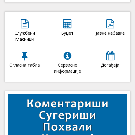
Службени
Буџет
Јавне набавке
гласници
Огласна табла
Сервисне
Догађаји
информације