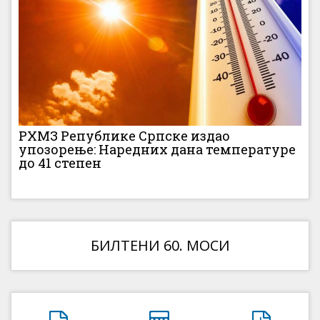
РХМЗ Републике Српске издао
упозорење: Наредних дана температуре
до 41 степен
БИЛТЕНИ 60. МОСИ