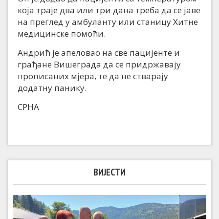
која траје два или три дана треба да се јаве
на преглед у амбуланту или станицу Хитне
медицинске помоћи.
Андрић је апеловао на све пацијенте и
грађане Вишеграда да се придржавају
прописаних мјера, те да не стварају
додатну панику.
СРНА
ВИЈЕСТИ