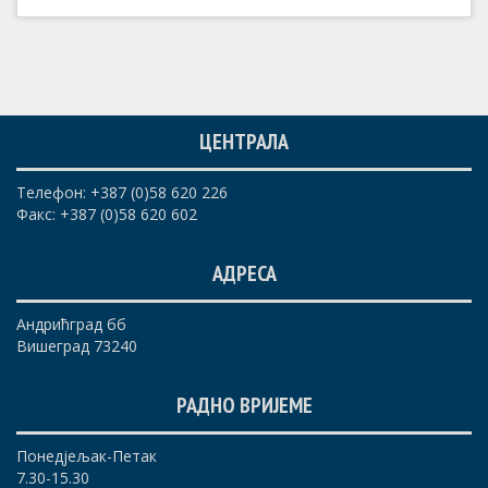
ЦЕНТРАЛА
Телефон: +387 (0)58 620 226
Факс: +387 (0)58 620 602
АДРЕСА
Андрићград бб
Вишеград 73240
РАДНО ВРИЈЕМЕ
Понедјељак-Петак
7.30-15.30