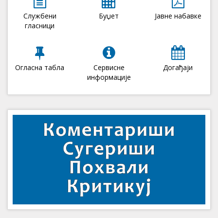
Службени
Буџет
Јавне набавке
гласници
Огласна табла
Сервисне
Догађаји
информације