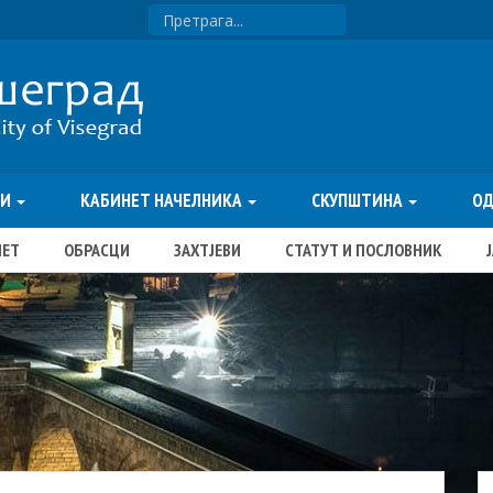
ТИ
КАБИНЕТ НАЧЕЛНИКА
СКУПШТИНА
О
ЏЕТ
ОБРАСЦИ
ЗАХТЈЕВИ
СТАТУТ И ПОСЛОВНИК