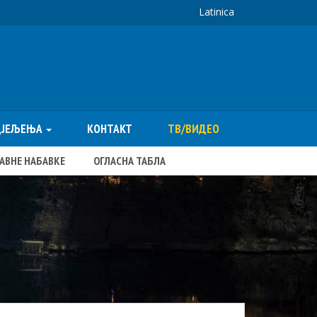
Latinica
ДЈЕЉЕЊА
КОНТАКТ
ТВ/ВИДЕО
ЈАВНЕ НАБАВКЕ
ОГЛАСНА ТАБЛА