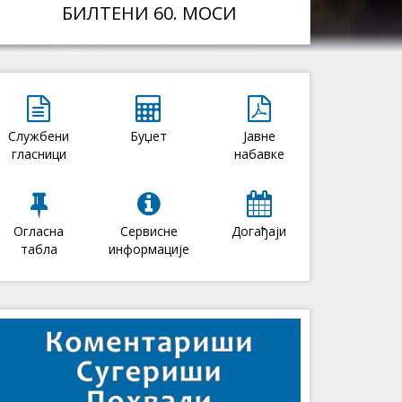
БИЛТЕНИ 60. МОСИ
Службени
Буџет
Јавне
гласници
набавке
Огласна
Сервисне
Догађаји
табла
информације