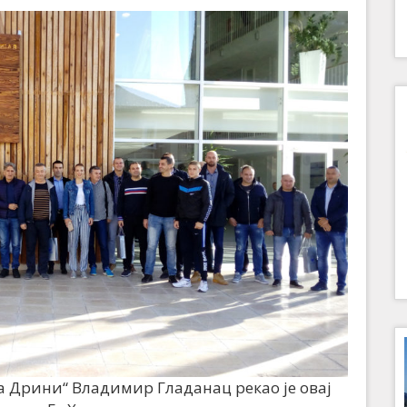
а Дрини“ Владимир Гладанац рекао је овај