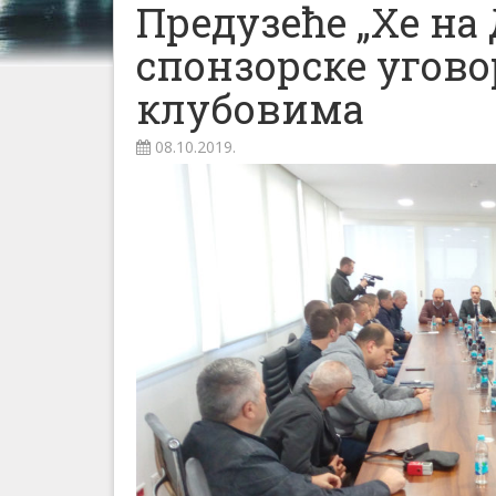
Предузеће „Хе на
спонзорске угово
клубовима
08.10.2019.