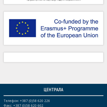
ЦЕНТРАЛА
Телефон: +387 (0)58 620 226
Факс: +387 (0)58 620 602