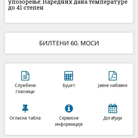
упозорење: Наредних дана температуре
до 41 степен
БИЛТЕНИ 60. МОСИ
Службени
Буџет
Јавне набавке
гласници
Огласна табла
Сервисне
Догађаји
информације