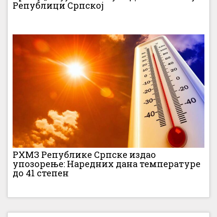
Републици Српској
РХМЗ Републике Српске издао
упозорење: Наредних дана температуре
до 41 степен