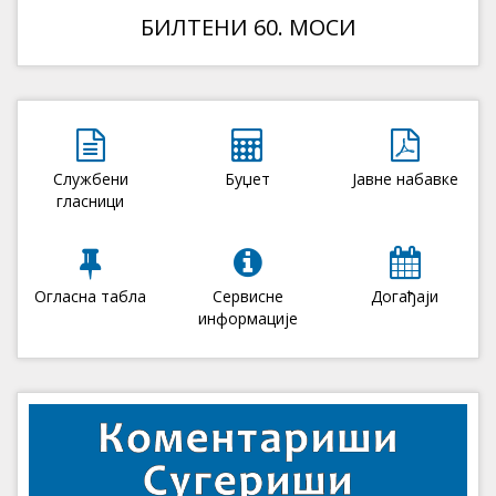
БИЛТЕНИ 60. МОСИ
Службени
Буџет
Јавне набавке
гласници
Огласна табла
Сервисне
Догађаји
информације