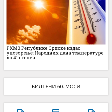
РХМЗ Републике Српске издао
упозорење: Наредних дана температуре
до 41 степен
БИЛТЕНИ 60. МОСИ