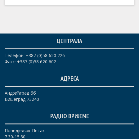
ЦЕНТРАЛА
Телефон: +387 (0)58 620 226
Факс: +387 (0)58 620 602
АДРЕСА
Андрићград бб
Вишеград 73240
РАДНО ВРИЈЕМЕ
Понедјељак-Петак
7.30-15.30