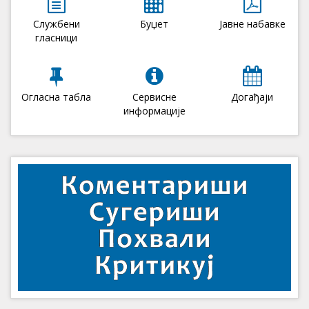
Службени
Буџет
Јавне набавке
гласници
Огласна табла
Сервисне
Догађаји
информације