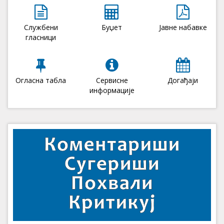
Службени
Буџет
Јавне набавке
гласници
Огласна табла
Сервисне
Догађаји
информације