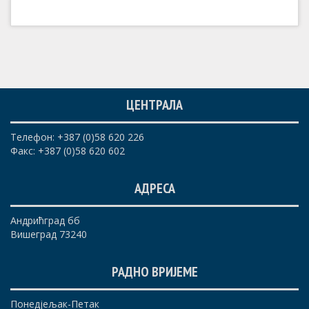
ЦЕНТРАЛА
Телефон: +387 (0)58 620 226
Факс: +387 (0)58 620 602
АДРЕСА
Андрићград бб
Вишеград 73240
РАДНО ВРИЈЕМЕ
Понедјељак-Петак