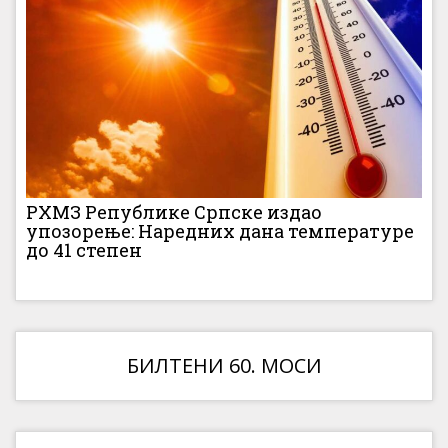
РХМЗ Републике Српске издао
упозорење: Наредних дана температуре
до 41 степен
БИЛТЕНИ 60. МОСИ