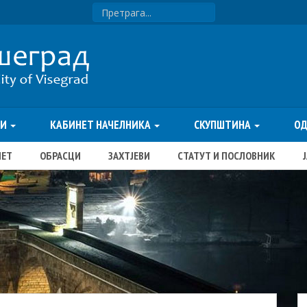
ТИ
КАБИНЕТ НАЧЕЛНИКА
СКУПШТИНА
О
ЏЕТ
ОБРАСЦИ
ЗАХТЈЕВИ
СТАТУТ И ПОСЛОВНИК