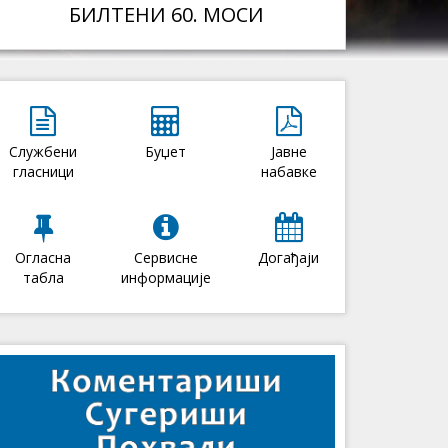
БИЛТЕНИ 60. МОСИ
Службени
Буџет
Јавне
гласници
набавке
Огласна
Сервисне
Догађаји
табла
информације