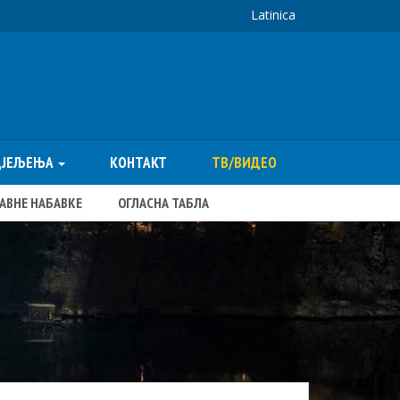
Latinica
ДЈЕЉЕЊА
КОНТАКТ
ТВ/ВИДЕО
ЈАВНЕ НАБАВКЕ
ОГЛАСНА ТАБЛА