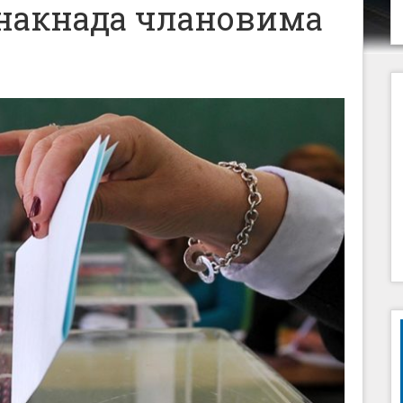
накнада члановима