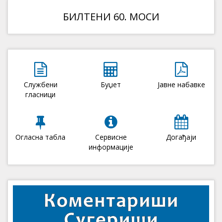
БИЛТЕНИ 60. МОСИ
Службени
Буџет
Јавне набавке
гласници
Огласна табла
Сервисне
Догађаји
информације