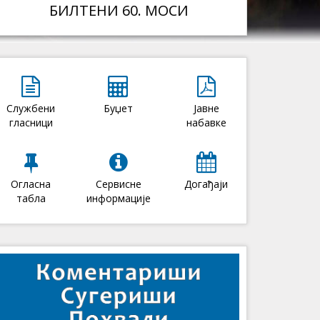
БИЛТЕНИ 60. МОСИ
Службени
Буџет
Јавне
гласници
набавке
Огласна
Сервисне
Догађаји
табла
информације