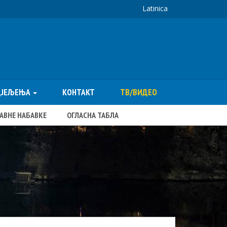
Latinica
ДЈЕЉЕЊА
КОНТАКТ
ТВ/ВИДЕО
ЈАВНЕ НАБАВКЕ
ОГЛАСНА ТАБЛА