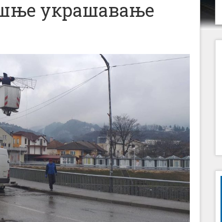
ишње украшавање