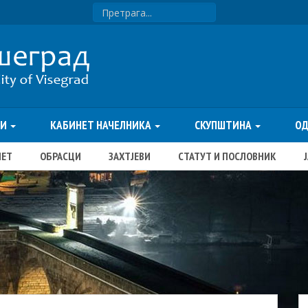
ТИ
КАБИНЕТ НАЧЕЛНИКА
СКУПШТИНА
О
ЏЕТ
ОБРАСЦИ
ЗАХТЈЕВИ
СТАТУТ И ПОСЛОВНИК