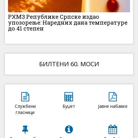
РХМЗ Републике Српске издао
упозорење: Наредних дана температуре
до 41 степен
БИЛТЕНИ 60. МОСИ
Службени
Буџет
Јавне набавке
гласници