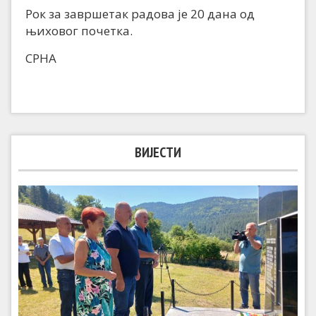
Рок за завршетак радова је 20 дана од
њиховог почетка.
СРНА
ВИЈЕСТИ