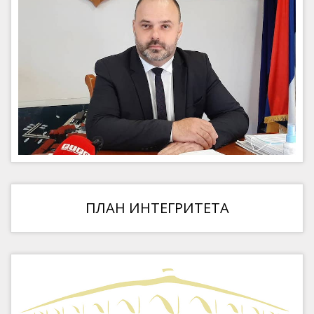
ПЛАН ИНТЕГРИТЕТА