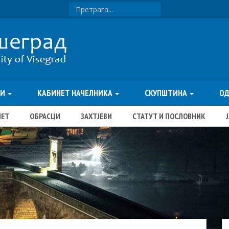
ТИ
КАБИНЕТ НАЧЕЛНИКА
СКУПШТИНА
О
ЏЕТ
ОБРАСЦИ
ЗАХТЈЕВИ
СТАТУТ И ПОСЛОВНИК