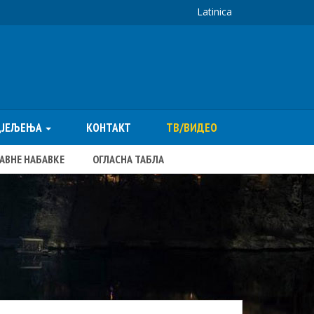
Latinica
ДЈЕЉЕЊА
КОНТАКТ
ТВ/ВИДЕО
ЈАВНЕ НАБАВКЕ
ОГЛАСНА ТАБЛА