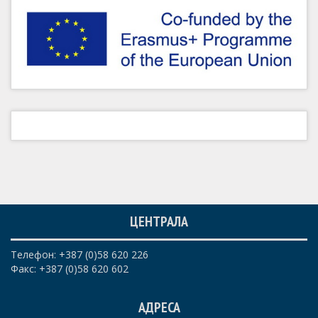
ЦЕНТРАЛА
Телефон: +387 (0)58 620 226
Факс: +387 (0)58 620 602
АДРЕСА