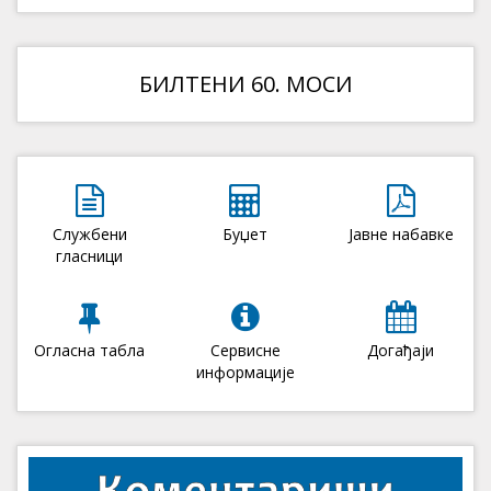
БИЛТЕНИ 60. МОСИ
Службени
Буџет
Јавне набавке
гласници
Огласна табла
Сервисне
Догађаји
информације