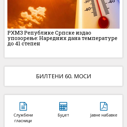
РХМЗ Републике Српске издао
упозорење: Наредних дана температуре
до 41 степен
БИЛТЕНИ 60. МОСИ
Службени
Буџет
Јавне набавке
гласници