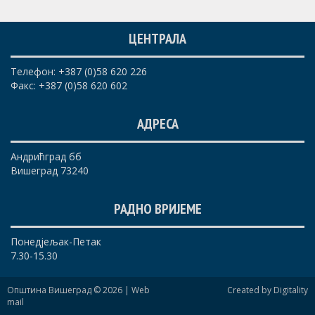
ЦЕНТРАЛА
Телефон: +387 (0)58 620 226
Факс: +387 (0)58 620 602
АДРЕСА
Андрићград бб
Вишеград 73240
РАДНО ВРИЈЕМЕ
Понедјељак-Петак
7.30-15.30
Општина Вишеград © 2026 |
Web
Created by Digitality
mail