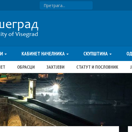
ТИ
КАБИНЕТ НАЧЕЛНИКА
СКУПШТИНА
О
ЏЕТ
ОБРАСЦИ
ЗАХТЈЕВИ
СТАТУТ И ПОСЛОВНИК