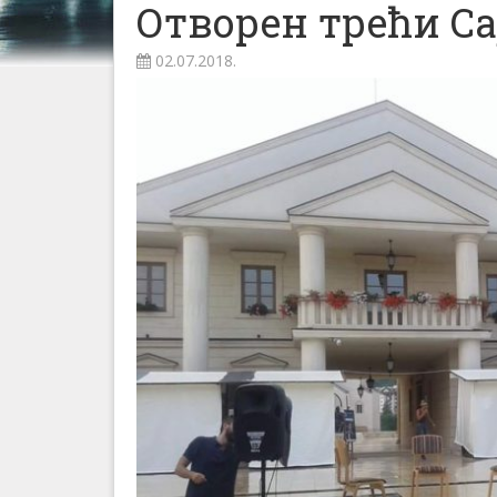
Отворен трећи С
02.07.2018.