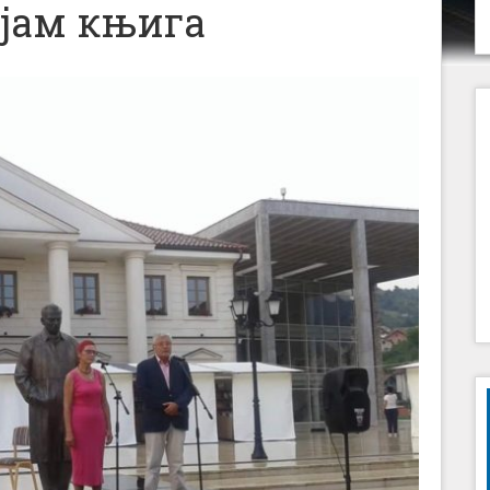
ајам књига