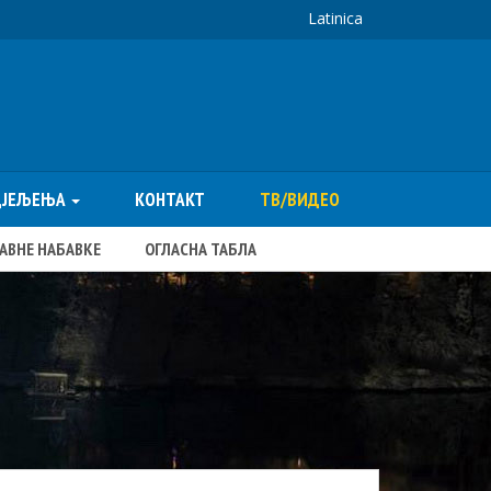
Latinica
ДЈЕЉЕЊА
КОНТАКТ
ТВ/ВИДЕО
ЈАВНЕ НАБАВКЕ
ОГЛАСНА ТАБЛА