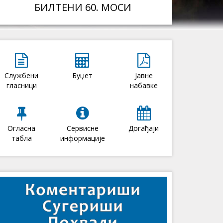
БИЛТЕНИ 60. МОСИ
Службени
Буџет
Јавне
гласници
набавке
Огласна
Сервисне
Догађаји
табла
информације