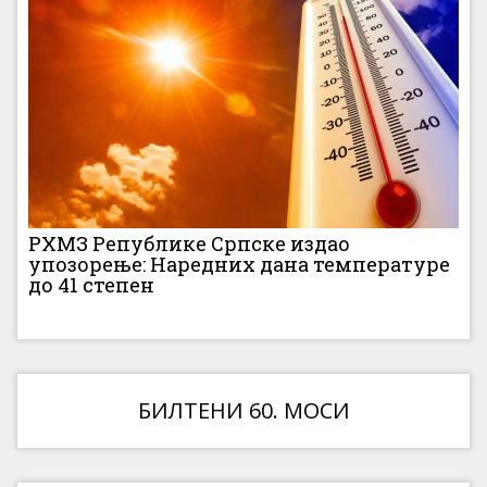
РХМЗ Републике Српске издао
упозорење: Наредних дана температуре
до 41 степен
БИЛТЕНИ 60. МОСИ