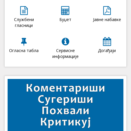
Службени
Буџет
Јавне набавке
гласници
Огласна табла
Сервисне
Догађаји
информације