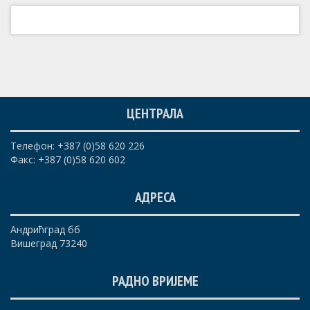
ЦЕНТРАЛА
Телефон: +387 (0)58 620 226
Факс: +387 (0)58 620 602
АДРЕСА
Андрићград бб
Вишеград 73240
РАДНО ВРИЈЕМЕ