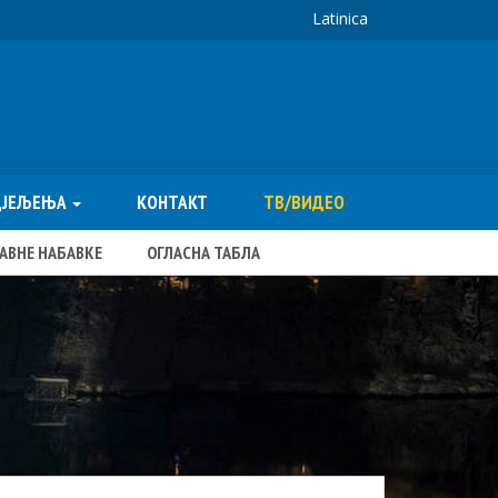
Latinica
ДЈЕЉЕЊА
КОНТАКТ
ТВ/ВИДЕО
ЈАВНЕ НАБАВКЕ
ОГЛАСНА ТАБЛА