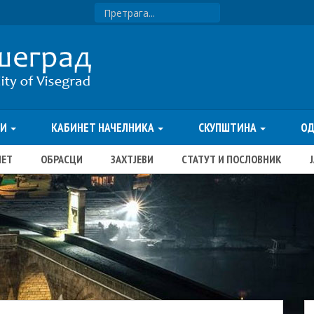
ТИ
КАБИНЕТ НАЧЕЛНИКА
СКУПШТИНА
О
ЏЕТ
ОБРАСЦИ
ЗАХТЈЕВИ
СТАТУТ И ПОСЛОВНИК