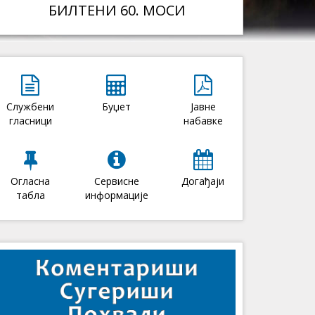
БИЛТЕНИ 60. МОСИ
Службени
Буџет
Јавне
гласници
набавке
Огласна
Сервисне
Догађаји
табла
информације