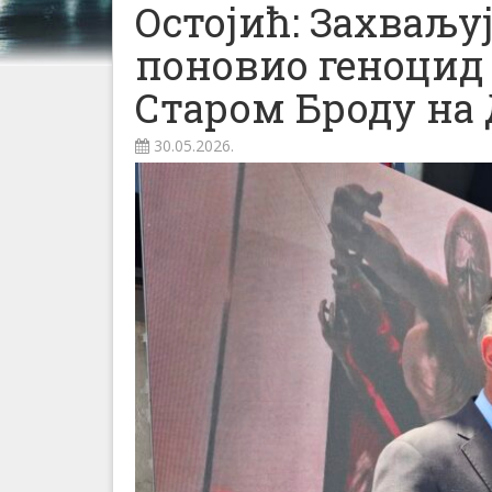
Остојић: Захваљуј
поновио геноцид
Старом Броду на
30.05.2026.