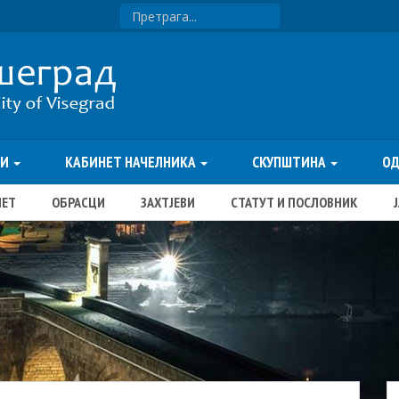
ТИ
КАБИНЕТ НАЧЕЛНИКА
СКУПШТИНА
О
ЏЕТ
ОБРАСЦИ
ЗАХТЈЕВИ
СТАТУТ И ПОСЛОВНИК