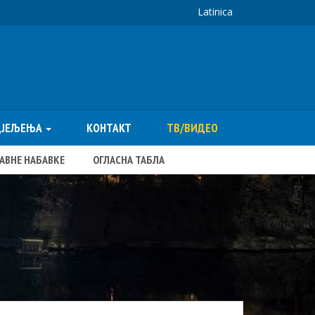
Latinica
ДЈЕЉЕЊА
КОНТАКТ
ТВ/ВИДЕО
ЈАВНЕ НАБАВКЕ
ОГЛАСНА ТАБЛА