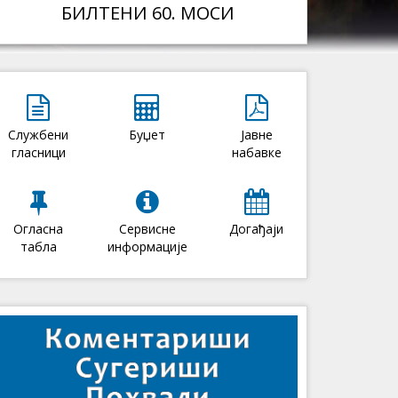
БИЛТЕНИ 60. МОСИ
Службени
Буџет
Јавне
гласници
набавке
Огласна
Сервисне
Догађаји
табла
информације