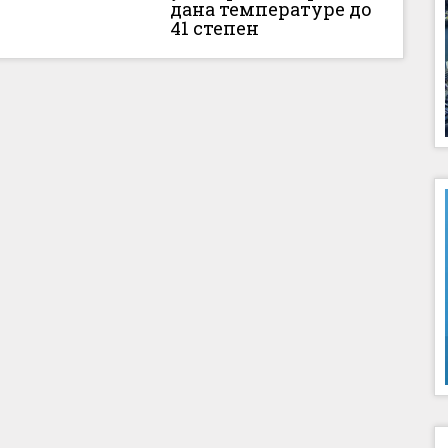
дана температуре до
41 степен