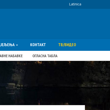
Latinica
ДЈЕЉЕЊА
КОНТАКТ
ТВ/ВИДЕО
ЈАВНЕ НАБАВКЕ
ОГЛАСНА ТАБЛА