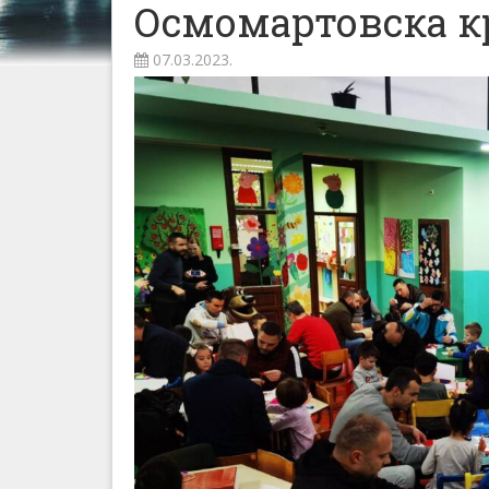
Осмомартовска к
07.03.2023.