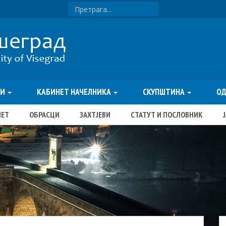
ТИ
КАБИНЕТ НАЧЕЛНИКА
СКУПШТИНА
О
ЏЕТ
ОБРАСЦИ
ЗАХТЈЕВИ
СТАТУТ И ПОСЛОВНИК