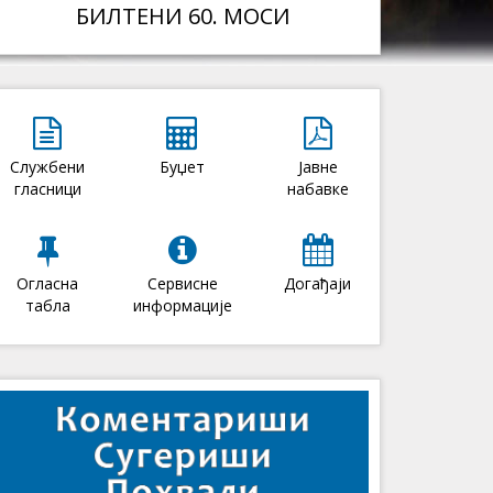
БИЛТЕНИ 60. МОСИ
Службени
Буџет
Јавне
гласници
набавке
Огласна
Сервисне
Догађаји
табла
информације