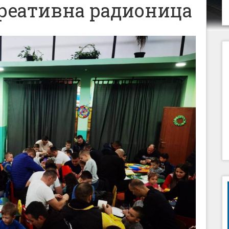
реативна радионица