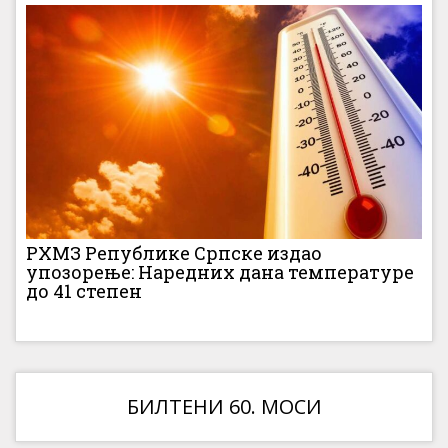
РХМЗ Републике Српске издао
упозорење: Наредних дана температуре
до 41 степен
БИЛТЕНИ 60. МОСИ