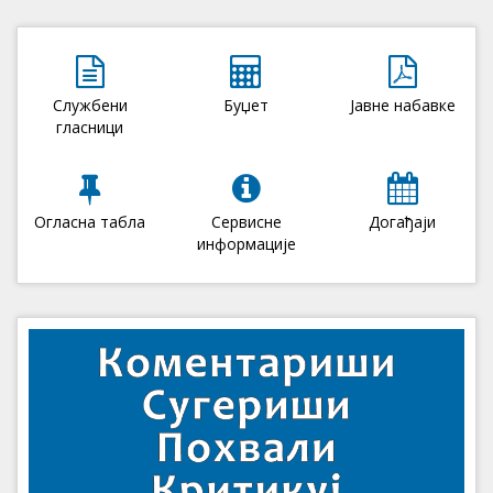
Службени
Буџет
Јавне набавке
гласници
Огласна табла
Сервисне
Догађаји
информације