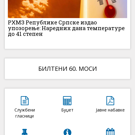
РХМЗ Републике Српске издао
упозорење: Наредних дана температуре
до 41 степен
БИЛТЕНИ 60. МОСИ
Службени
Буџет
Јавне набавке
гласници