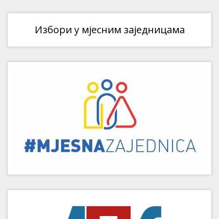
Избори у мјесним заједницама