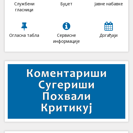
Службени
Буџет
Јавне набавке
гласници
Огласна табла
Сервисне
Догађаји
информације