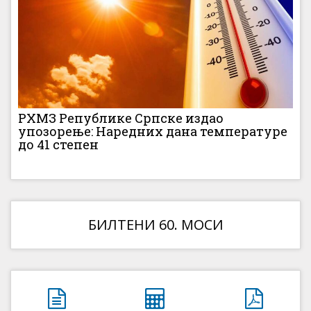
РХМЗ Републике Српске издао
упозорење: Наредних дана температуре
до 41 степен
БИЛТЕНИ 60. МОСИ