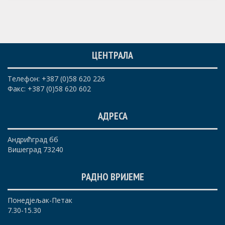
ЦЕНТРАЛА
Телефон: +387 (0)58 620 226
Факс: +387 (0)58 620 602
АДРЕСА
Андрићград бб
Вишеград 73240
РАДНО ВРИЈЕМЕ
Понедјељак-Петак
7.30-15.30