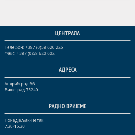
ЦЕНТРАЛА
Телефон: +387 (0)58 620 226
Факс: +387 (0)58 620 602
АДРЕСА
Андрићград бб
Вишеград 73240
РАДНО ВРИЈЕМЕ
Понедјељак-Петак
7.30-15.30