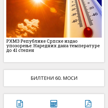
РХМЗ Републике Српске издао
упозорење: Наредних дана температуре
до 41 степен
БИЛТЕНИ 60. МОСИ