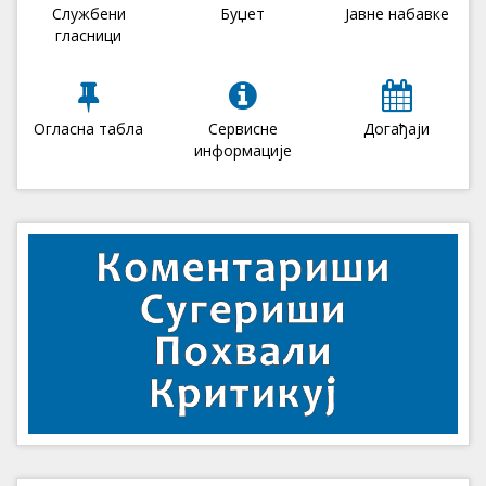
Службени
Буџет
Јавне набавке
гласници
Огласна табла
Сервисне
Догађаји
информације