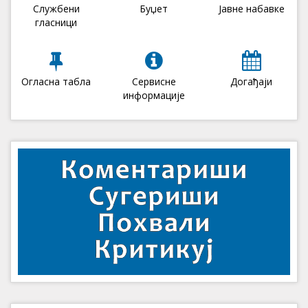
Службени
Буџет
Јавне набавке
гласници
Огласна табла
Сервисне
Догађаји
информације