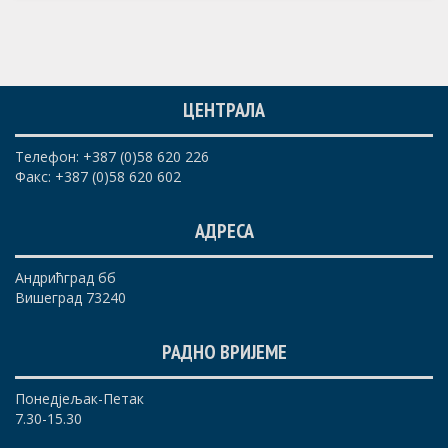
ЦЕНТРАЛА
Телефон: +387 (0)58 620 226
Факс: +387 (0)58 620 602
АДРЕСА
Андрићград бб
Вишеград 73240
РАДНО ВРИЈЕМЕ
Понедјељак-Петак
7.30-15.30