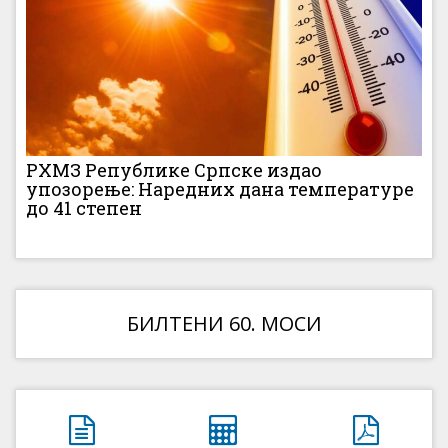
РХМЗ Републике Српске издао
упозорење: Наредних дана температуре
до 41 степен
БИЛТЕНИ 60. МОСИ