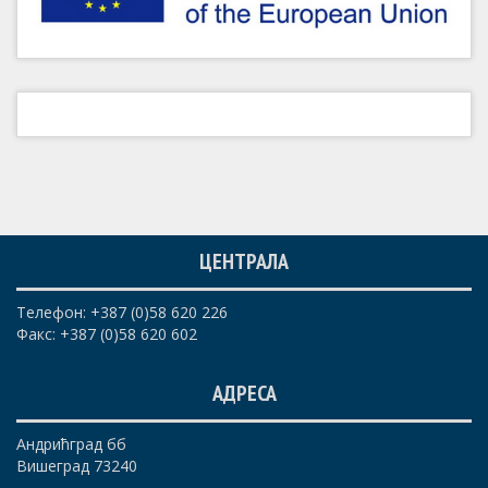
ЦЕНТРАЛА
Телефон: +387 (0)58 620 226
Факс: +387 (0)58 620 602
АДРЕСА
Андрићград бб
Вишеград 73240