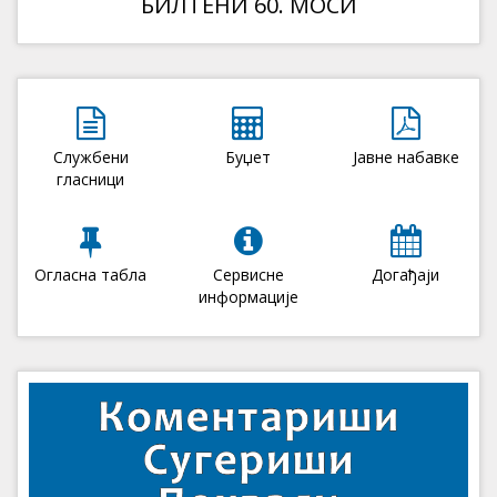
БИЛТЕНИ 60. МОСИ
Службени
Буџет
Јавне набавке
гласници
Огласна табла
Сервисне
Догађаји
информације