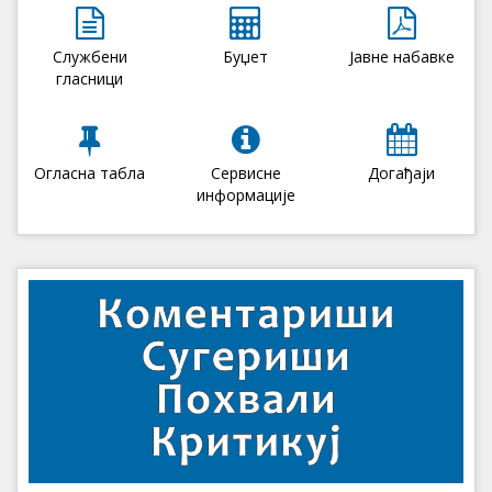
Службени
Буџет
Јавне набавке
гласници
Огласна табла
Сервисне
Догађаји
информације