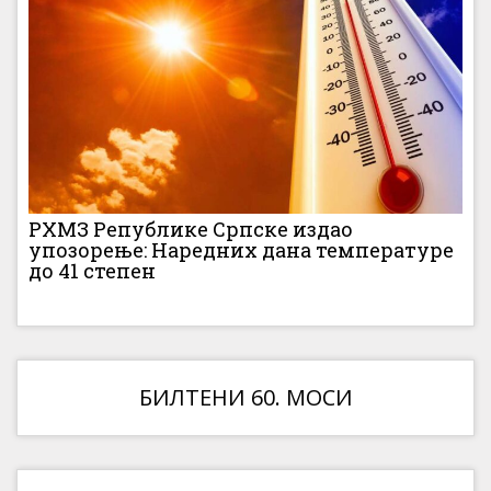
РХМЗ Републике Српске издао
упозорење: Наредних дана температуре
до 41 степен
БИЛТЕНИ 60. МОСИ