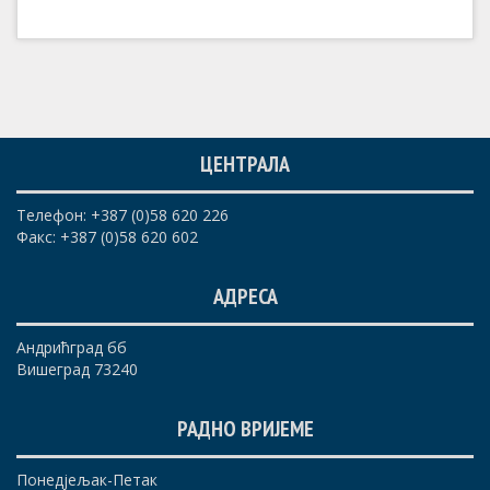
ЦЕНТРАЛА
Телефон: +387 (0)58 620 226
Факс: +387 (0)58 620 602
АДРЕСА
Андрићград бб
Вишеград 73240
РАДНО ВРИЈЕМЕ
Понедјељак-Петак