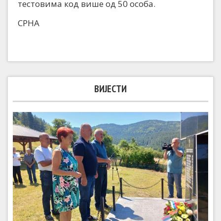
тестовима код више од 50 особа.
СРНА
ВИЈЕСТИ