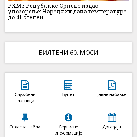
РХМЗ Републике Српске издао
упозорење: Наредних дана температуре
до 41 степен
БИЛТЕНИ 60. МОСИ
Службени
Буџет
Јавне набавке
гласници
Огласна табла
Сервисне
Догађаји
информације