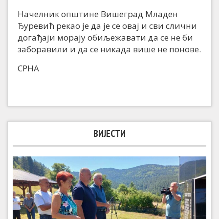
Начелник општине Вишеград Младен
Ђуревић рекао је да је се овај и сви слични
догађаји морају обиљежавати да се не би
заборавили и да се никада више не понове.
СРНА
ВИЈЕСТИ