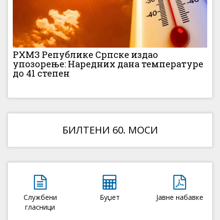
РХМЗ Републике Српске издао
упозорење: Наредних дана температуре
до 41 степен
БИЛТЕНИ 60. МОСИ
Службени
Буџет
Јавне набавке
гласници