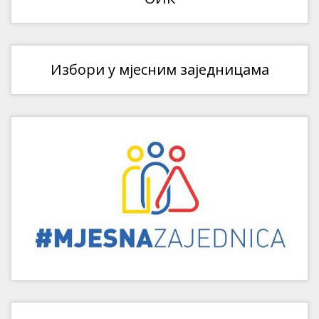
Избори у мјесним заједницама