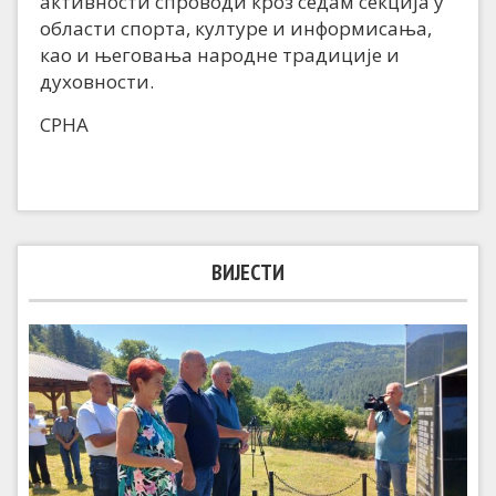
активности спроводи кроз седам секција у
области спорта, културе и информисања,
као и његовања народне традиције и
духовности.
СРНА
ВИЈЕСТИ