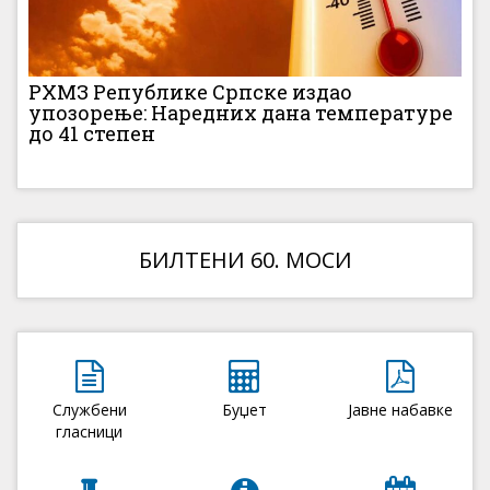
РХМЗ Републике Српске издао
упозорење: Наредних дана температуре
до 41 степен
БИЛТЕНИ 60. МОСИ
Службени
Буџет
Јавне набавке
гласници