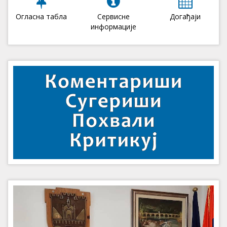
Огласна табла
Сервисне
Догађаји
информације