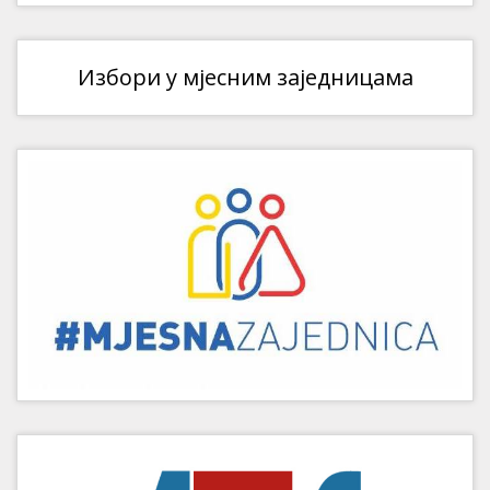
Избори у мјесним заједницама