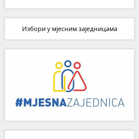
Избори у мјесним заједницама