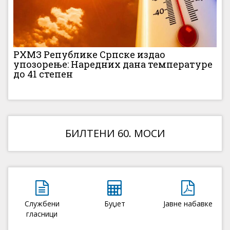
РХМЗ Републике Српске издао
упозорење: Наредних дана температуре
до 41 степен
БИЛТЕНИ 60. МОСИ
Службени
Буџет
Јавне набавке
гласници